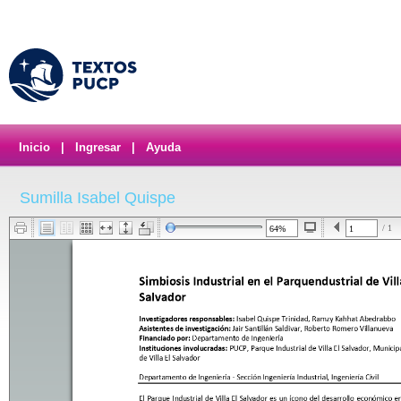
Inicio
|
Ingresar
|
Ayuda
Sumilla Isabel Quispe
/ 1