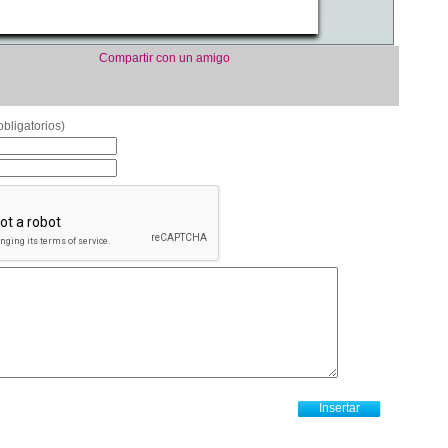
Compartir con un amigo
bligatorios)