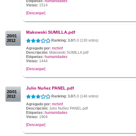
Etiquetas:
humanidades
Vistas:
1514
[Descargar]
.
.
Makowski SUMILLA.pdf
20/01
2012
Ranking: 3.0
/5.0 (130 votos)
Agregado por:
mchirif
Descripción:
Makowski SUMILLA.pdf
Etiquetas:
humanidades
Vistas:
1444
[Descargar]
.
.
Julio Nuñez PANEL.pdf
20/01
2012
Ranking: 3.0
/5.0 (146 votos)
Agregado por:
mchirif
Descripción:
Julio Nuñez PANEL.pdf
Etiquetas:
humanidades
Vistas:
1904
[Descargar]
.