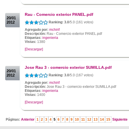
.
.
Rau - Comercio exterior PANEL.pdf
20/01
2012
Ranking: 3.0
/5.0 (161 votos)
Agregado por:
mchirif
Descripción:
Rau - Comercio exterior PANEL.pdf
Etiquetas:
ingenieria
Vistas:
1380
[Descargar]
.
.
Jose Rau 3 - comercio exterior SUMILLA.pdf
20/01
2012
Ranking: 3.0
/5.0 (167 votos)
Agregado por:
mchirif
Descripción:
Jose Rau 3 - comercio exterior SUMILLA.pdf
Etiquetas:
ingenieria
Vistas:
1400
[Descargar]
.
Páginas:
Anterior
1
2
3
4
5
6
7
8
9
10
11
12
13
14
15
Siguiente