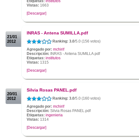
Etiquetas:
institutos
Vistas:
1663
[Descargar]
.
.
INRAS - Antena SUMILLA.pdf
21/01
2012
Ranking: 3.0
/5.0 (156 votos)
Agregado por:
mchirif
Descripción:
INRAS - Antena SUMILLA.pdf
Etiquetas:
institutos
Vistas:
1315
[Descargar]
.
.
Silvia Rosas PANEL.pdf
20/01
2012
Ranking: 3.0
/5.0 (160 votos)
Agregado por:
mchirif
Descripción:
Silvia Rosas PANEL.pdf
Etiquetas:
ingenieria
Vistas:
1314
[Descargar]
.