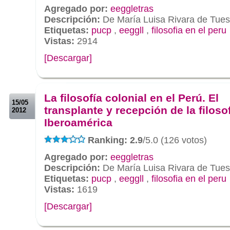
Agregado por:
eeggletras
Descripción:
De María Luisa Rivara de Tues
Etiquetas:
pucp
,
eeggll
,
filosofia en el peru
Vistas:
2914
[Descargar]
.
.
La filosofía colonial en el Perú. El
15/05
transplante y recepción de la filoso
2012
Iberoamérica
Ranking: 2.9
/5.0 (126 votos)
Agregado por:
eeggletras
Descripción:
De María Luisa Rivara de Tues
Etiquetas:
pucp
,
eeggll
,
filosofia en el peru
Vistas:
1619
[Descargar]
.