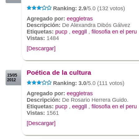
Ranking: 2.9
/5.0 (132 votos)
Agregado por:
eeggletras
Descripción:
De Alexandra Dibós Gálvez
Etiquetas:
pucp
,
eeggll
,
filosofia en el peru
Vistas:
1484
[Descargar]
.
.
Poética de la cultura
15/05
2012
Ranking: 3.0
/5.0 (111 votos)
Agregado por:
eeggletras
Descripción:
De Rosario Herrera Guido.
Etiquetas:
pucp
,
eeggll
,
filosofia en el peru
Vistas:
1561
[Descargar]
.
.