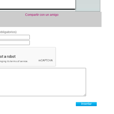
Compartir con un amigo
bligatorios)