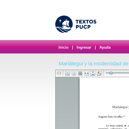
Inicio
|
Ingresar
|
Ayuda
Mariátegui y la modernidad d