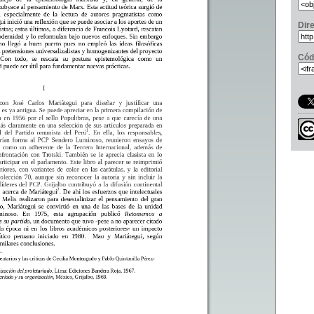
Dir
Cód