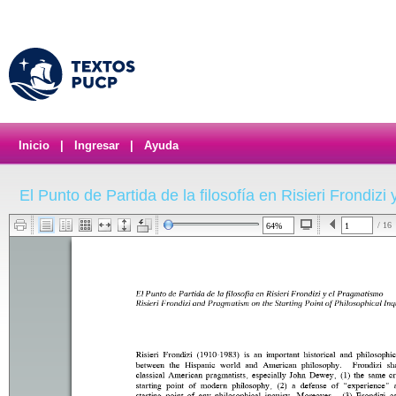
Inicio
|
Ingresar
|
Ayuda
El Punto de Partida de la filosofía en Risieri Frondiz
/ 16