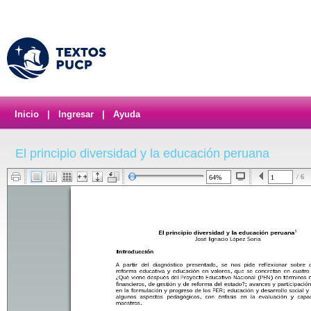
Inicio
|
Ingresar
|
Ayuda
El principio diversidad y la educación peruana
/ 6