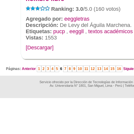
Ranking: 3.0
/5.0 (160 votos)
Agregado por:
eeggletras
Descripción:
De Levy del Águila Marchena.
Etiquetas:
pucp
,
eeggll
,
textos académicos
Vistas:
1553
[Descargar]
.
Páginas:
Anterior
1
2
3
4
5
6
7
8
9
10
11
12
13
14
15
16
Siguie
Servicio ofrecido por la Dirección de Tecnologías de Información
Av. Universitaria N° 1801, San Miguel, Lima - Perú | Teléf