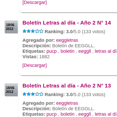
[Descargar]
.
.
Boletín Letras al día - Año 2 N° 14
18/06
2012
Ranking: 3.0
/5.0 (133 votos)
Agregado por:
eeggletras
Descripción:
Boletín de EEGGLL.
Etiquetas:
pucp
,
boletin
,
eeggll
,
letras al d
Vistas:
1882
[Descargar]
.
.
Boletín Letras al día - Año 2 N° 13
18/06
2012
Ranking: 3.0
/5.0 (133 votos)
Agregado por:
eeggletras
Descripción:
Boletín de EEGGLL.
Etiquetas:
pucp
,
boletin
,
eeggll
,
letras al d