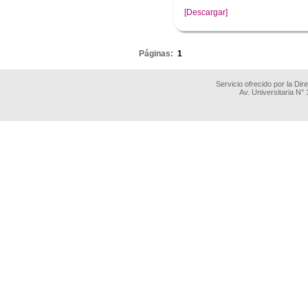
[Descargar]
.
Páginas:
1
Servicio ofrecido por la Di
Av. Universitaria N°