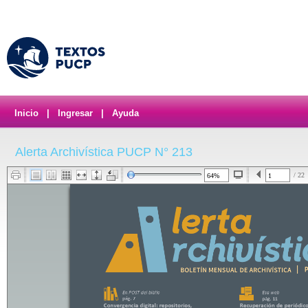
Inicio
|
Ingresar
|
Ayuda
Alerta Archivística PUCP N° 213
/ 22