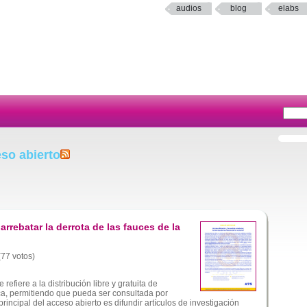
audios
blog
elabs
so abierto
arrebatar la derrota de las fauces de la
(77 votos)
 refiere a la distribución libre y gratuita de
ca, permitiendo que pueda ser consultada por
principal del acceso abierto es difundir artículos de investigación