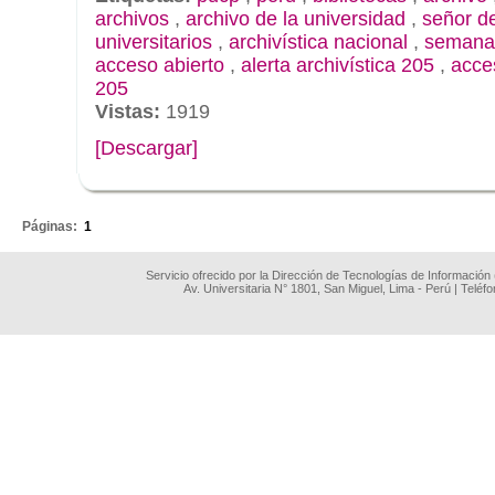
archivos
,
archivo de la universidad
,
señor de
universitarios
,
archivística nacional
,
semana 
acceso abierto
,
alerta archivística 205
,
acce
205
Vistas:
1919
[Descargar]
.
Páginas:
1
Servicio ofrecido por la Dirección de Tecnologías de Información
Av. Universitaria N° 1801, San Miguel, Lima - Perú | Teléf