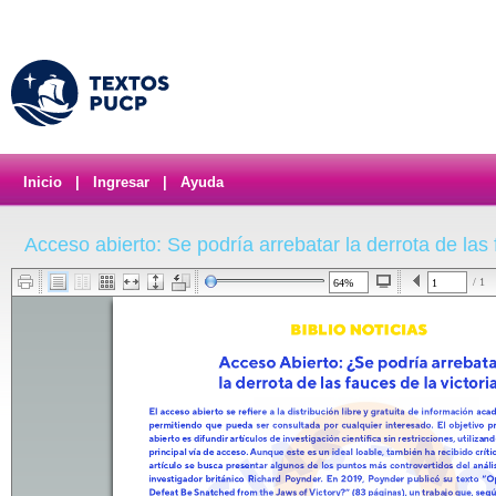
Inicio
|
Ingresar
|
Ayuda
Acceso abierto: Se podría arrebatar la derrota de las 
/ 1