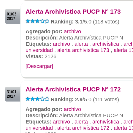
.
Alerta Archivística PUCP N° 173
01/03
2017
Ranking: 3.1
/5.0 (118 votos)
Agregado por:
archivo
Descripción:
Alerta Archivística PUCP N
Etiquetas:
archivo
,
alerta
,
archivística
,
arc
universidad
,
alerta archivística 173
,
alerta 1
Vistas:
2126
[Descargar]
.
.
Alerta Archivística PUCP N° 172
31/01
2017
Ranking: 2.9
/5.0 (111 votos)
Agregado por:
archivo
Descripción:
Alerta Archivística PUCP N
Etiquetas:
archivo
,
alerta
,
archivística
,
arc
universidad
,
alerta archivística 172
,
alerta 1