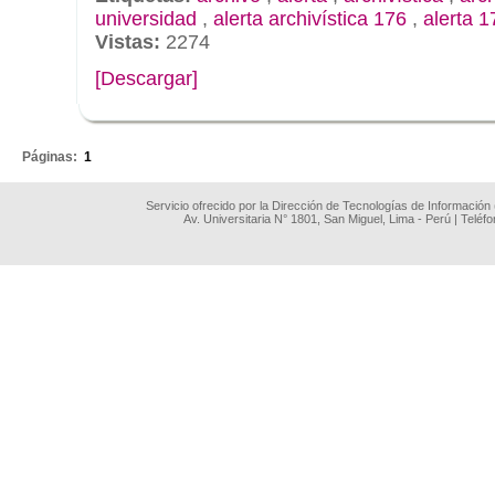
universidad
,
alerta archivística 176
,
alerta 1
Vistas:
2274
[Descargar]
.
Páginas:
1
Servicio ofrecido por la Dirección de Tecnologías de Información
Av. Universitaria N° 1801, San Miguel, Lima - Perú | Teléf