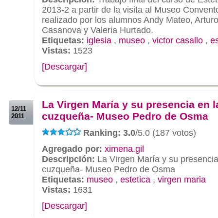
2013-2 a partir de la visita al Museo Conven
realizado por los alumnos Andy Mateo, Artu
Casanova y Valeria Hurtado.
Etiquetas:
iglesia
,
museo
,
victor casallo
,
es
Vistas:
1523
[Descargar]
.
.
La Virgen María y su presencia en l
12/11
cuzqueña- Museo Pedro de Osma
2011
Ranking: 3.0
/5.0 (187 votos)
Agregado por:
ximena.gil
Descripción:
La Virgen María y su presencia 
cuzqueña- Museo Pedro de Osma
Etiquetas:
museo
,
estetica
,
virgen maria
Vistas:
1631
[Descargar]