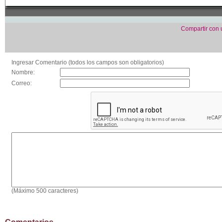
Compartir con
Ingresar Comentario (todos los campos son obligatorios)
Nombre:
Correo:
(Máximo 500 caracteres)