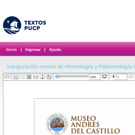
Inicio
|
Ingresar
|
Ayuda
Inauguración museo de Minerología y Paleontología
/ 1