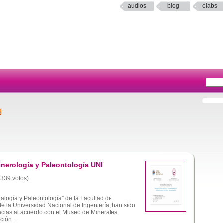
audios
blog
elabs
nerología y Paleontología UNI
 (339 votos)
logía y Paleontología” de la Facultad de
de la Universidad Nacional de Ingeniería, han sido
cias al acuerdo con el Museo de Minerales
ción...