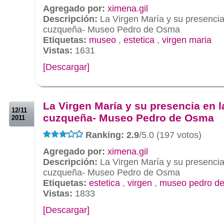
Agregado por:
ximena.gil
Descripción:
La Virgen María y su presencia 
cuzqueña- Museo Pedro de Osma
Etiquetas:
museo
,
estetica
,
virgen maria
Vistas:
1631
[Descargar]
.
.
La Virgen María y su presencia en l
12/11
cuzqueña- Museo Pedro de Osma
2011
Ranking: 2.9
/5.0 (197 votos)
Agregado por:
ximena.gil
Descripción:
La Virgen María y su presencia 
cuzqueña- Museo Pedro de Osma
Etiquetas:
estetica
,
virgen
,
museo pedro d
Vistas:
1833
[Descargar]