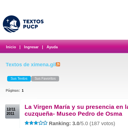
Inicio
|
Ingresar
|
Ayuda
Textos de ximena.gil
Sus Textos
Sus Favoritos
Páginas:
1
.
La Virgen María y su presencia en l
12/11
cuzqueña- Museo Pedro de Osma
2011
Ranking: 3.0
/5.0 (187 votos)