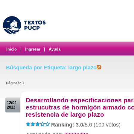
Inicio
|
Ingresar
|
Ayuda
Búsqueda por Etiqueta: largo plazo
Páginas:
1
.
Desarrollando especificaciones par
12/04
estrucutras de hormigón armado c
2013
resistencia de largo plazo
Ranking: 3.0
/5.0 (109 votos)