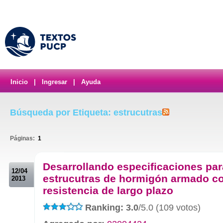
Inicio
|
Ingresar
|
Ayuda
Búsqueda por Etiqueta: estrucutras
Páginas:
1
.
Desarrollando especificaciones par
12/04
estrucutras de hormigón armado c
2013
resistencia de largo plazo
Ranking: 3.0
/5.0 (109 votos)