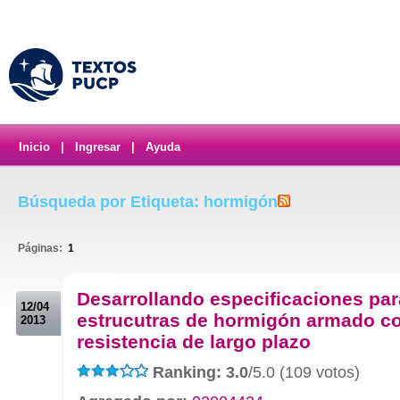
Inicio
|
Ingresar
|
Ayuda
Búsqueda por Etiqueta: hormigón
Páginas:
1
.
Desarrollando especificaciones par
12/04
estrucutras de hormigón armado c
2013
resistencia de largo plazo
Ranking: 3.0
/5.0 (109 votos)