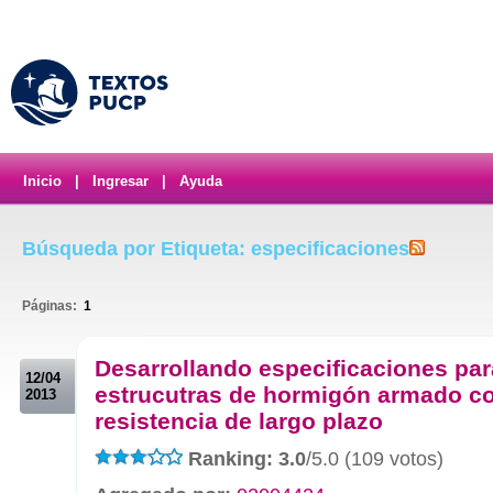
Inicio
|
Ingresar
|
Ayuda
Búsqueda por Etiqueta: especificaciones
Páginas:
1
.
Desarrollando especificaciones par
12/04
estrucutras de hormigón armado c
2013
resistencia de largo plazo
Ranking: 3.0
/5.0 (109 votos)