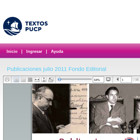
Inicio
|
Ingresar
|
Ayuda
Publicaciones julio 2011 Fondo Editorial
/ 16