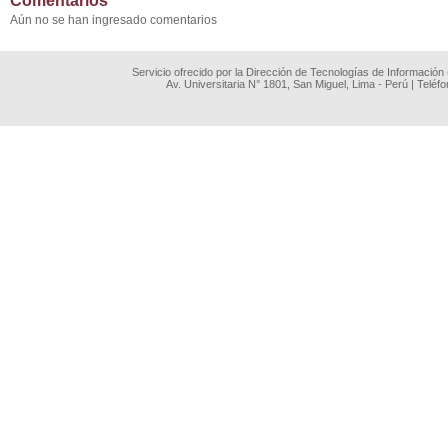
Comentarios
Aún no se han ingresado comentarios
Servicio ofrecido por la Dirección de Tecnologías de Información
Av. Universitaria N° 1801, San Miguel, Lima - Perú | Teléf