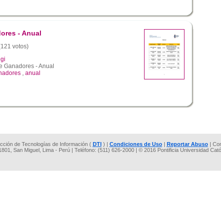
ores - Anual
 (121 votos)
gi
e Ganadores - Anual
anadores
,
anual
rección de Tecnologías de Información (
DTI
) |
Condiciones de Uso
|
Reportar Abuso
| Co
 1801, San Miguel, Lima - Perú | Teléfono: (511) 626-2000 | © 2016 Pontificia Universidad Cat