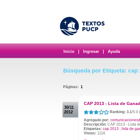
Inicio
|
Ingresar
|
Ayuda
Búsqueda por Etiqueta: cap
Páginas:
1
.
CAP 2013 - Lista de Ganad
30/11
2012
Ranking: 3.1
/5.0
Agregado por:
comunicacionesd
Descripción:
CAP 2013 - Lista d
Etiquetas:
cap 2013
,
lista de g
Vistas:
1116