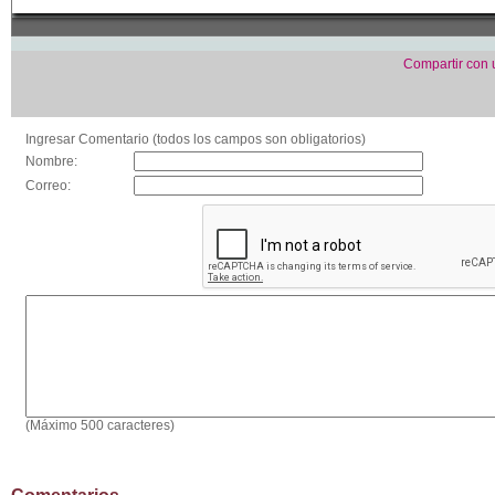
Compartir con
Ingresar Comentario (todos los campos son obligatorios)
Nombre:
Correo:
(Máximo 500 caracteres)