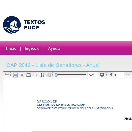
Inicio
|
Ingresar
|
Ayuda
CAP 2013 - Lista de Ganadores - Anual
/ 7