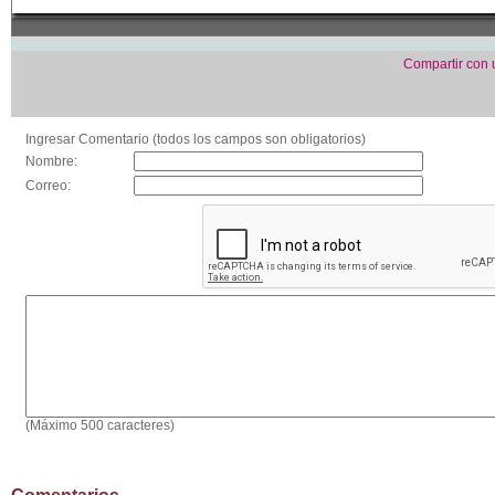
Compartir con
Ingresar Comentario (todos los campos son obligatorios)
Nombre:
Correo:
(Máximo 500 caracteres)