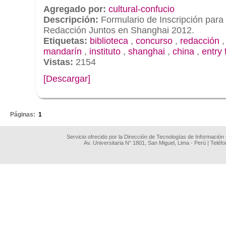
Agregado por:
cultural-confucio
Descripción:
Formulario de Inscripción para
Redacción Juntos en Shanghai 2012.
Etiquetas:
biblioteca
,
concurso
,
redacción
mandarín
,
instituto
,
shanghai
,
china
,
entry
Vistas:
2154
[Descargar]
.
Páginas:
1
Servicio ofrecido por la Dirección de Tecnologías de Información
Av. Universitaria N° 1801, San Miguel, Lima - Perú | Teléf