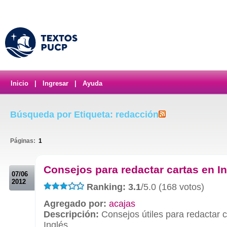
Inicio
|
Ingresar
|
Ayuda
Búsqueda por Etiqueta: redacción
Páginas:
1
.
Consejos para redactar cartas en I
07/06
2012
Ranking: 3.1
/5.0 (168 votos)
Agregado por:
acajas
Descripción:
Consejos útiles para redactar c
Inglés.