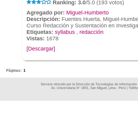
Ranking: 3.0
/5.0 (193 votos)
Agregado por:
Miguel-Humberto
Descripción:
Fuentes Huerta, Miguel-Humber
Curso Redacción y Sustentación en Investig
Etiquetas:
syllabus
,
redacción
Vistas:
1678
[Descargar]
.
Páginas:
1
Servicio ofrecido por la Dirección de Tecnologías de Información
Av. Universitaria N° 1801, San Miguel, Lima - Perú | Teléf