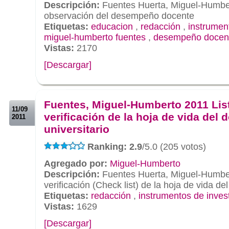
Descripción:
Fuentes Huerta, Miguel-Humbe
observación del desempeño docente
Etiquetas:
educacion
,
redacción
,
instrumen
miguel-humberto fuentes
,
desempeño docen
Vistas:
2170
[Descargar]
.
.
Fuentes, Miguel-Humberto 2011 Lis
11/09
verificación de la hoja de vida del 
2011
universitario
Ranking: 2.9
/5.0 (205 votos)
Agregado por:
Miguel-Humberto
Descripción:
Fuentes Huerta, Miguel-Humber
verificación (Check list) de la hoja de vida de
Etiquetas:
redacción
,
instrumentos de inves
Vistas:
1629
[Descargar]