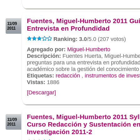
.
.
Fuentes, Miguel-Humberto 2011 Gu
11/09
Entrevista en Profundidad
2011
Ranking: 3.0
/5.0 (207 votos)
Agregado por:
Miguel-Humberto
Descripción:
Fuentes Huerta, Miguel-Humbe
preguntas para una entrevista en profundida
académico sobre la gestión del conocimiento
Etiquetas:
redacción
,
instrumentos de inves
Vistas:
1886
[Descargar]
.
.
Fuentes, Miguel-Humberto 2011 Syl
11/09
Curso Redacción y Sustentación e
2011
Investigación 2011-2