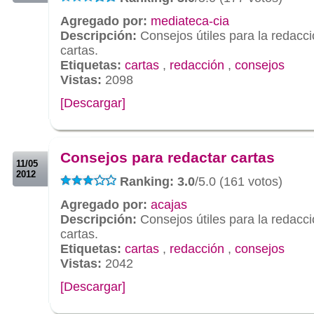
Agregado por:
mediateca-cia
Descripción:
Consejos útiles para la redacc
cartas.
Etiquetas:
cartas
,
redacción
,
consejos
Vistas:
2098
[Descargar]
.
.
Consejos para redactar cartas
11/05
2012
Ranking: 3.0
/5.0 (161 votos)
Agregado por:
acajas
Descripción:
Consejos útiles para la redacc
cartas.
Etiquetas:
cartas
,
redacción
,
consejos
Vistas:
2042
[Descargar]
.