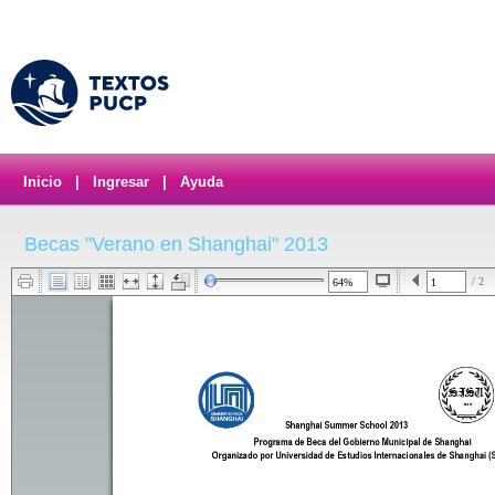
Inicio
|
Ingresar
|
Ayuda
Becas "Verano en Shanghai" 2013
/ 2