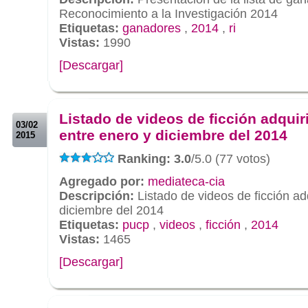
Reconocimiento a la Investigación 2014
Etiquetas:
ganadores
,
2014
,
ri
Vistas:
1990
[Descargar]
.
.
Listado de videos de ficción adquir
03/02
entre enero y diciembre del 2014
2015
Ranking: 3.0
/5.0 (77 votos)
Agregado por:
mediateca-cia
Descripción:
Listado de videos de ficción ad
diciembre del 2014
Etiquetas:
pucp
,
videos
,
ficción
,
2014
Vistas:
1465
[Descargar]
.
.