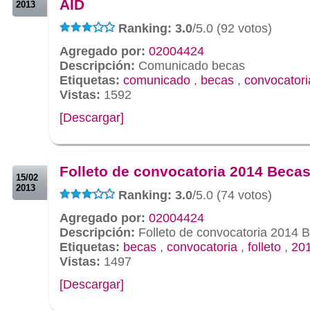
AID
2013
Ranking: 3.0
/5.0 (92 votos)
Agregado por:
02004424
Descripción:
Comunicado becas
Etiquetas:
comunicado
,
becas
,
convocatori
Vistas:
1592
[Descargar]
.
.
Folleto de convocatoria 2014 Beca
15/02
2013
Ranking: 3.0
/5.0 (74 votos)
Agregado por:
02004424
Descripción:
Folleto de convocatoria 2014 
Etiquetas:
becas
,
convocatoria
,
folleto
,
20
Vistas:
1497
[Descargar]
.