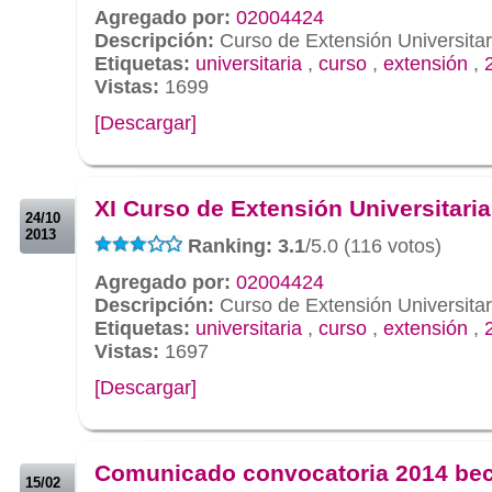
Agregado por:
02004424
Descripción:
Curso de Extensión Universitar
Etiquetas:
universitaria
,
curso
,
extensión
,
Vistas:
1699
[Descargar]
.
.
XI Curso de Extensión Universitari
24/10
2013
Ranking: 3.1
/5.0 (116 votos)
Agregado por:
02004424
Descripción:
Curso de Extensión Universitar
Etiquetas:
universitaria
,
curso
,
extensión
,
Vistas:
1697
[Descargar]
.
.
Comunicado convocatoria 2014 be
15/02