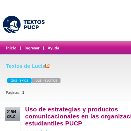
Inicio
|
Ingresar
|
Ayuda
Textos de Lucia
Sus Textos
Sus Favoritos
Páginas:
1
.
Uso de estrategias y productos
21/04
comunicacionales en las organizac
2012
estudiantiles PUCP