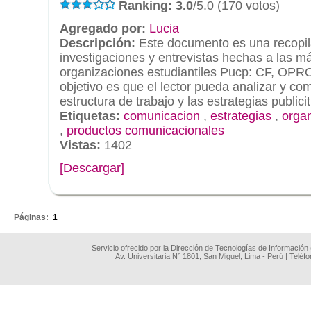
Ranking: 3.0
/5.0 (170 votos)
Agregado por:
Lucia
Descripción:
Este documento es una recopil
investigaciones y entrevistas hechas a las m
organizaciones estudiantiles Pucp: CF, OP
objetivo es que el lector pueda analizar y co
estructura de trabajo y las estrategias publicit.
Etiquetas:
comunicacion
,
estrategias
,
organ
,
productos comunicacionales
Vistas:
1402
[Descargar]
.
Páginas:
1
Servicio ofrecido por la Dirección de Tecnologías de Información
Av. Universitaria N° 1801, San Miguel, Lima - Perú | Teléf