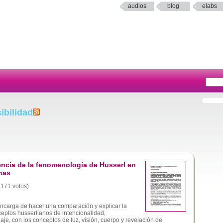
audios
blog
elabs
ibilidad
uencia de la fenomenología de Husserl en
nas
 (171 votos)
ncarga de hacer una comparación y explicar la
ceptos husserlianos de intencionalidad,
uaje, con los conceptos de luz, visión, cuerpo y revelación de