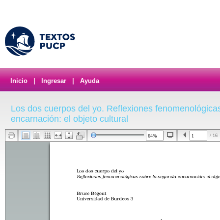
Inicio
|
Ingresar
|
Ayuda
Los dos cuerpos del yo. Reflexiones fenomenológica
encarnación: el objeto cultural
/ 16