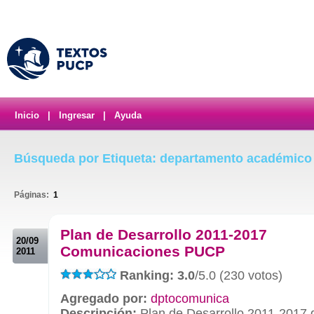
Inicio
|
Ingresar
|
Ayuda
Búsqueda por Etiqueta: departamento académico
Páginas:
1
.
Plan de Desarrollo 2011-2017
20/09
Comunicaciones PUCP
2011
Ranking: 3.0
/5.0 (230 votos)
Agregado por:
dptocomunica
Descripción:
Plan de Desarrollo 2011-2017 