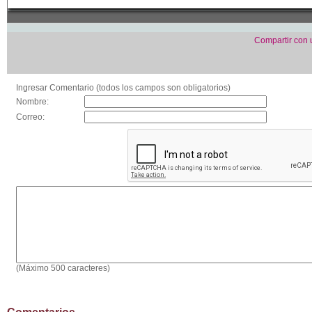
Compartir con
Ingresar Comentario (todos los campos son obligatorios)
Nombre:
Correo:
(Máximo 500 caracteres)