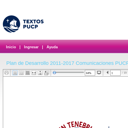
Inicio
|
Ingresar
|
Ayuda
Plan de Desarrollo 2011-2017 Comunicaciones PUC
/ 19