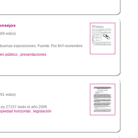
consejos
(69 votos)
buenas exposiciones. Fuente: Por fin!! noviembre
 en público
,
presentaciones
(91 votos)
Ley 27157 dado el año 2006
opiedad horizontal
,
legislación