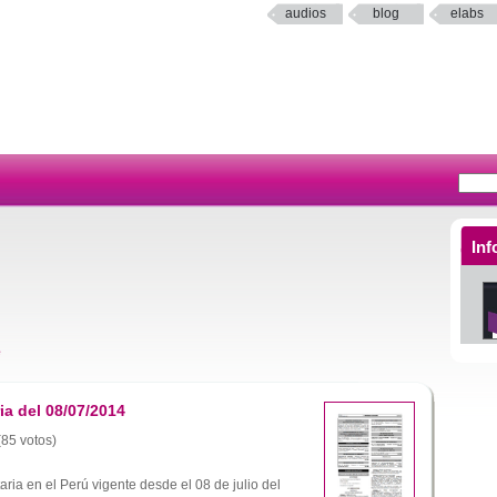
audios
blog
elabs
Inf
e
ia del 08/07/2014
(85 votos)
aria en el Perú vigente desde el 08 de julio del