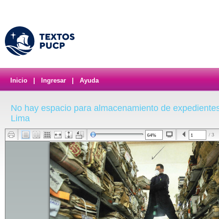
Inicio
|
Ingresar
|
Ayuda
No hay espacio para almacenamiento de expedientes 
Lima
/ 3