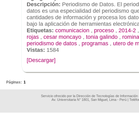
Descripción:
Periodismo de Datos. El perio
datos es una especialidad del periodismo qu
cantidades de información y procesa los dato
bajo la aplicación de herramientas electrónic
Etiquetas:
comunicacion
,
proceso
,
2014-2
rojas
,
cesar moncayo
,
tonia galindo
,
romina
periodismo de datos
,
programas
,
utero de m
Vistas:
1584
[Descargar]
.
Páginas:
1
Servicio ofrecido por la Dirección de Tecnologías de Información
Av. Universitaria N° 1801, San Miguel, Lima - Perú | Teléf