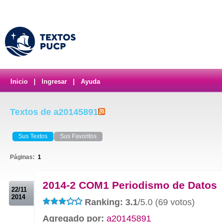
Inicio
|
Ingresar
|
Ayuda
Textos de a20145891
Sus Textos
Sus Favoritos
Páginas:
1
.
2014-2 COM1 Periodismo de Datos
22/11
2014
Ranking: 3.1
/5.0 (69 votos)
Agregado por:
a20145891