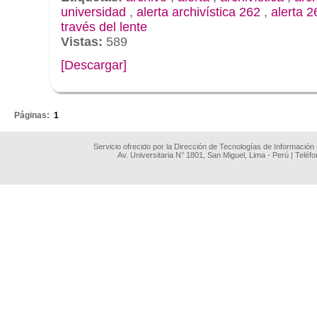
universidad
,
alerta archivística 262
,
alerta 2
través del lente
Vistas:
589
[Descargar]
.
Páginas:
1
Servicio ofrecido por la Dirección de Tecnologías de Información
Av. Universitaria N° 1801, San Miguel, Lima - Perú | Teléf