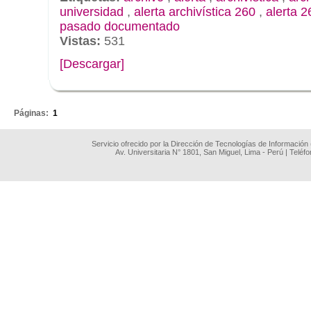
universidad
,
alerta archivística 260
,
alerta 2
pasado documentado
Vistas:
531
[Descargar]
.
Páginas:
1
Servicio ofrecido por la Dirección de Tecnologías de Información
Av. Universitaria N° 1801, San Miguel, Lima - Perú | Teléf