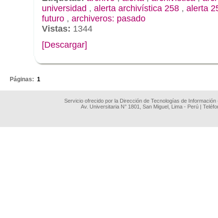
universidad
,
alerta archivística 258
,
alerta 2
futuro
,
archiveros: pasado
Vistas:
1344
[Descargar]
.
Páginas:
1
Servicio ofrecido por la Dirección de Tecnologías de Información
Av. Universitaria N° 1801, San Miguel, Lima - Perú | Teléf