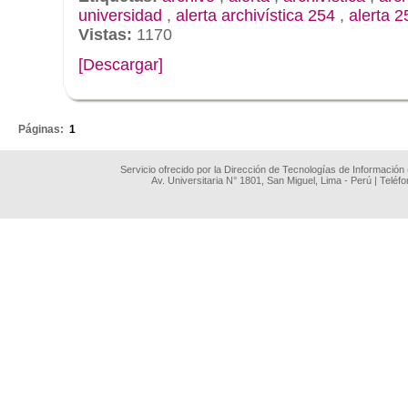
universidad
,
alerta archivística 254
,
alerta 2
Vistas:
1170
[Descargar]
.
Páginas:
1
Servicio ofrecido por la Dirección de Tecnologías de Información
Av. Universitaria N° 1801, San Miguel, Lima - Perú | Teléf