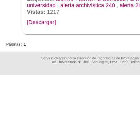
universidad
,
alerta archivística 240
,
alerta 2
Vistas:
1217
[Descargar]
.
Páginas:
1
Servicio ofrecido por la Dirección de Tecnologías de Información
Av. Universitaria N° 1801, San Miguel, Lima - Perú | Teléf