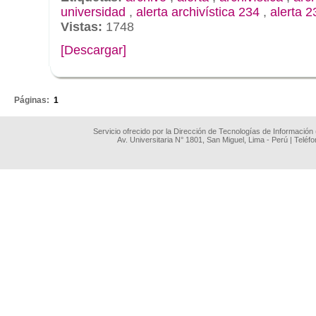
universidad
,
alerta archivística 234
,
alerta 2
Vistas:
1748
[Descargar]
.
Páginas:
1
Servicio ofrecido por la Dirección de Tecnologías de Información
Av. Universitaria N° 1801, San Miguel, Lima - Perú | Teléf