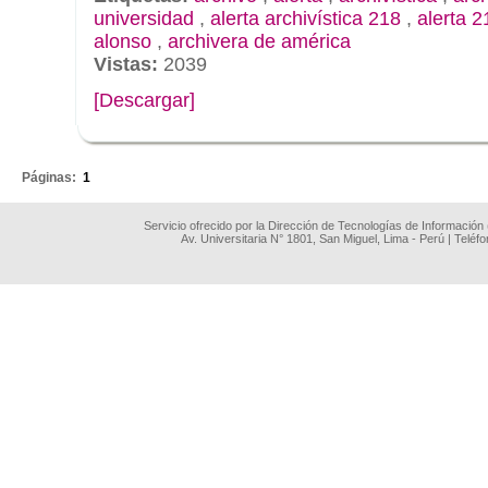
universidad
,
alerta archivística 218
,
alerta 2
alonso
,
archivera de américa
Vistas:
2039
[Descargar]
.
Páginas:
1
Servicio ofrecido por la Dirección de Tecnologías de Información
Av. Universitaria N° 1801, San Miguel, Lima - Perú | Teléf