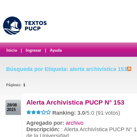
Inicio
|
Ingresar
|
Ayuda
Búsqueda por Etiqueta: alerta archivística 153
Páginas:
1
.
Alerta Archivística PUCP N° 153
28/08
2015
Ranking: 3.0
/5.0 (91 votos)
Agregado por:
archivo
Descripción:
: Alerta Archivística PUCP N° 
de la Universidad