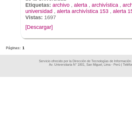
Etiquetas:
archivo
,
alerta
,
archivística
,
arc
universidad
,
alerta archivística 153
,
alerta 1
Vistas:
1697
[Descargar]
.
Páginas:
1
Servicio ofrecido por la Dirección de Tecnologías de Información
Av. Universitaria N° 1801, San Miguel, Lima - Perú | Teléf