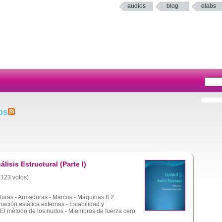
audios
blog
elabs
os
álisis Estructural (Parte I)
 (123 votos)
turas - Armaduras - Marcos - Máquinas 8.2
ación estática externas - Estabilidad y
- El método de los nudos - Miembros de fuerza cero