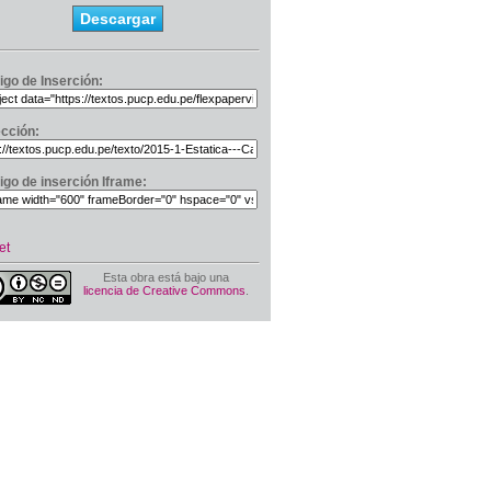
Descargar
igo de Inserción:
ección:
igo de inserción Iframe:
et
Esta obra está bajo una
licencia de Creative Commons
.