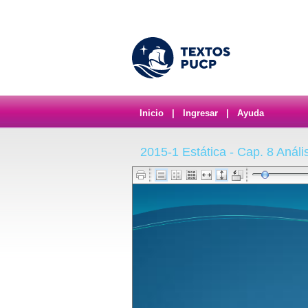
Inicio
|
Ingresar
|
Ayuda
2015-1 Estática - Cap. 8 Anális